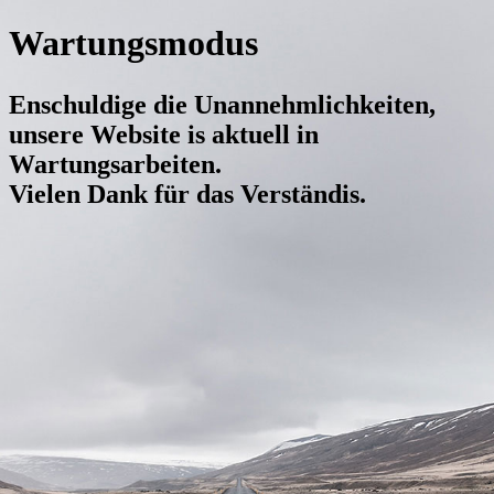
Wartungsmodus
Enschuldige die Unannehmlichkeiten,
unsere Website is aktuell in
Wartungsarbeiten.
Vielen Dank für das Verständis.